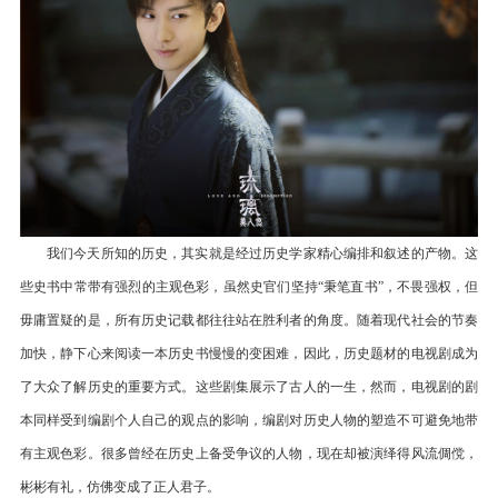
我们今天所知的历史，其实就是经过历史学家精心编排和叙述的产物。这
些史书中常带有强烈的主观色彩，虽然史官们坚持“秉笔直书”，不畏强权，但
毋庸置疑的是，所有历史记载都往往站在胜利者的角度。随着现代社会的节奏
加快，静下心来阅读一本历史书慢慢的变困难，因此，历史题材的电视剧成为
了大众了解历史的重要方式。这些剧集展示了古人的一生，然而，电视剧的剧
本同样受到编剧个人自己的观点的影响，编剧对历史人物的塑造不可避免地带
有主观色彩。很多曾经在历史上备受争议的人物，现在却被演绎得风流倜傥，
彬彬有礼，仿佛变成了正人君子。