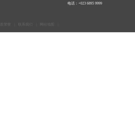
电话：
+023 6895 9999
资质荣誉
|
联系我们
|
网站地图
|
Copyright@1996-2011
小九直播间足球|直播视频下载手机版
,All Right Reserved
10021913号-1
， 网站维护单位：
小九直播间足球|直播视频下载手机版
电话：
+023 68