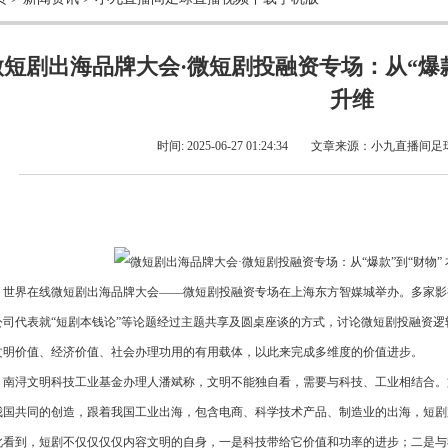
微短剧出海品牌大会·微短剧投融资专场：从“爆款
升维
时间: 2025-06-27 01:24:34
文章来源：
小九直播间足
界在线微短剧出海品牌大会——微短剧投融资专场在上海东方智媒城举办。多家影
公司代表就“短剧本钱论”等论题经过主题共享及圆桌座谈的方式，讨论微短剧投融资
文明价值、经济价值、社会办理功用的有用载体，以此来完成多维度的价值进步。
浔文明科技工业基金办理人潘斌称，文明不能独自看，需要与科技、工业相结合。
我国共同的创造，跟着我国工业出海，包含电商、科学技术产品、制造业的出海，短剧
此看到，短剧不仅仅仅仅内容文明的自身，一是科技带给它价值和功率的进步；二是与