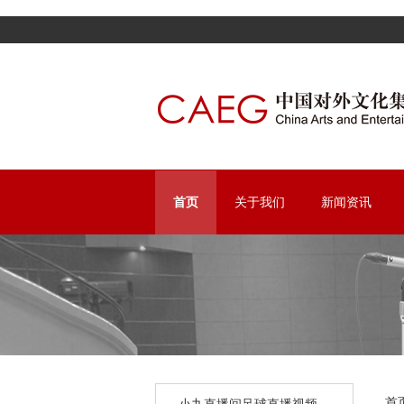
头
首页
关于我们
新闻资讯
部
小九直播间足球直播
小九直播间足
企
小
首