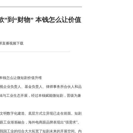
”到“财物” 本钱怎么让价值
球直播视频下载
视企业负责人、基金负责人、律师事务所合伙人和品
逻辑与工业生态开展，经过本钱赋能微短剧，晋级为兼
文明数字化建造、底层方式立异现已走在前面。短剧
跟工业渐渐融合，海外电商跟品牌表现出“强需求”。
我国工业的结合大大拓宽了短剧未来的开展空间。内