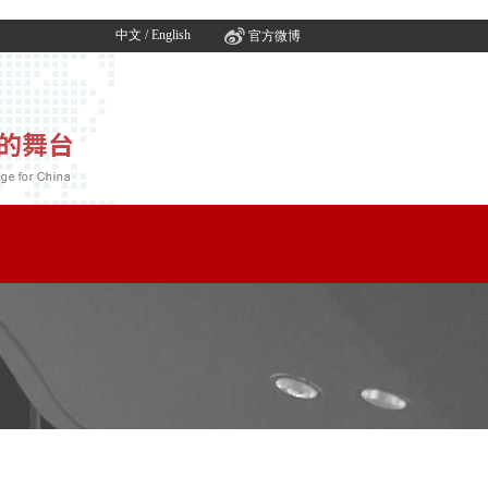
中文
/
English
官方微博