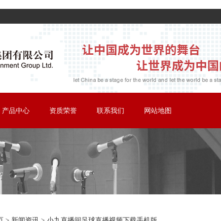
产品中心
资质荣誉
联系我们
网站地图
球直播视频下载
业文化
音乐剧
综艺舞台剧
小九直播间足球直播视频下载手机版
页
>
新闻资讯
>
小九直播间足球直播视频下载手机版